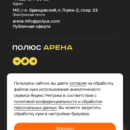
Адрес
МО, г.о. Одинцовский, п. Горки-2, соор. 23
Электронная почта
arena-info@polyus.com
Публичная оферта
Пользуясь сайтом, вы даете
согласие
на обработку
© 2026 «Полюс Арена».
Многофункциональный
файлов куки использование аналитического
спортивно-развлекательный комплекс, где каждый
сервиса Яндекс Метрика в соответствии с
найдет занятие по душе.
политикой конфиденциальности и обработки
персональных данных
. Вы можете запретить
Политика в отношении обработки персональных
обработку куки в настройках браузера.
данных
Хорошо