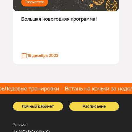
Творчество
Большая новогодняя программа!
19 декабря 2023
ь
Ледовые тренировки – Встань на коньки за недел
Личный кабинет
Расписание
Телефон
+7 925 677-39-55