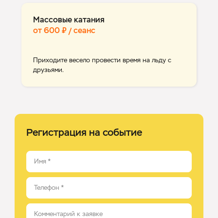
Массовые катания
от 600 ₽ / сеанс
Приходите весело провести время на льду с
друзьями.
Регистрация на событие
Имя
*
Телефон
*
Комментарий к заявке