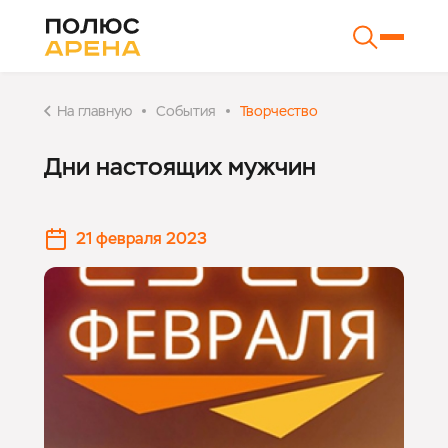
На главную
События
Творчество
Дни настоящих мужчин
21 февраля 2023