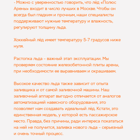
- Можно с уверенностью говорить, что лёд «Полюс
Арены» входит в число лучших в Москве. Чтобы он
всегда был гладким и прочным, наши специалисты
поддерживают нужные температуру и влажность,
регулируют толщину льда.
Хоккейный лёд имеет температуру 5-7 градусов ниже
нуля.
Растопка льда – важный этап эксплуатации. Мы
проверяем состояние железобетонной плиты арены,
при необходимости ее выравниваем и окрашиваем.
Высокое качество льда также зависит от опыта
заливщика и от самой заливочной машины. Наш
заливочный аппарат выгодно отличается от аналогов
автоматизацией навесного оборудования, это
позволяет нам создавать идеальный лёд. Кстати, это
единственная модель, у которой есть пассажирское
место. Правда, без причины, ради интереса покататься
на ней не получится, заливка нового льда – серьезный
и очень точный процесс.