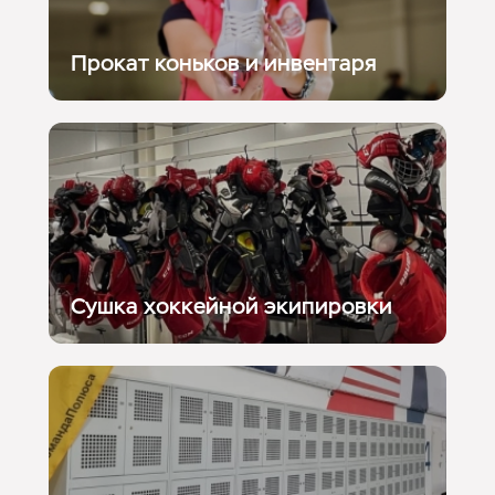
Прокат коньков и инвентаря
Сушка хоккейной экипировки