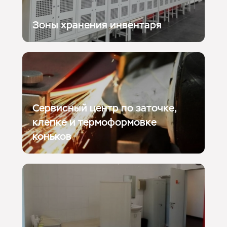
Зоны хранения инвентаря
Сервисный центр по заточке,
клепке и термоформовке
коньков