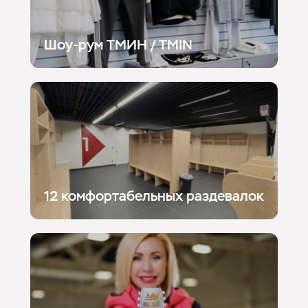
Шоу-рум ТМИН / TMIN
12 комфортабельных раздевалок