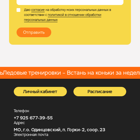
Даю
согласие
на обработку моих персональных данных в
соответствии с
политикой в отношении обработки
персональных данных
Отправить
Ледовые тренировки – Встань на коньки за неделю
Личный кабинет
Расписание
Телефон
+7 925 677-39-55
Адрес
МО, г.о. Одинцовский, п. Горки-2, соор. 23
Электронная почта