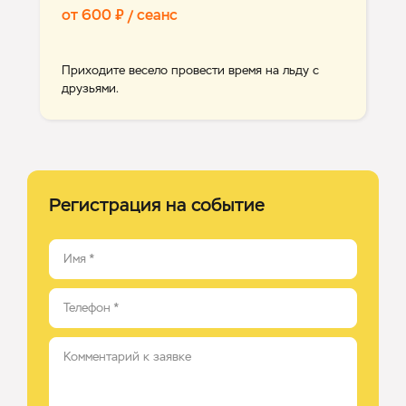
от 600 ₽ / сеанс
Приходите весело провести время на льду с
друзьями.
Регистрация на событие
Имя
*
Телефон
*
Комментарий к заявке