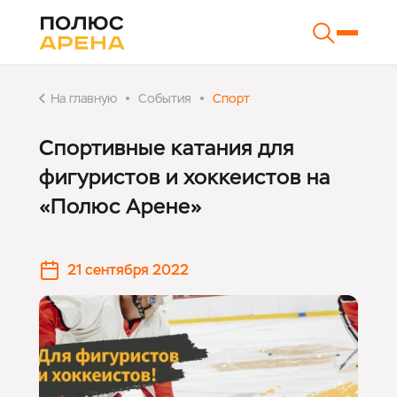
На главную
События
Спорт
Спортивные катания для
фигуристов и хоккеистов на
«Полюс Арене»
21 сентября 2022