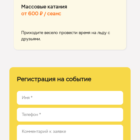
Массовые катания
от 600 ₽ / сеанс
Приходите весело провести время на льду с
друзьями.
Регистрация на событие
Имя
*
Телефон
*
Комментарий к заявке