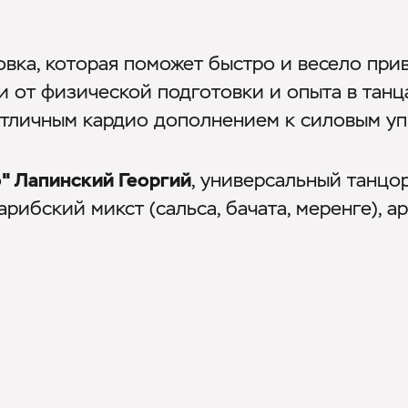
вка, которая поможет быстро и весело прив
и от физической подготовки и опыта в танц
 отличным кардио дополнением к силовым у
" Лапинский Георгий
, универсальный танцо
арибский микст (сальса, бачата, меренге), а