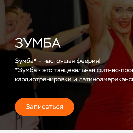
ЗУМБА
Зумба* – настоящая феерия!
*Зумба - это танцевальная фитнес-пр
кардиотренировки и латиноамериканс
Записаться