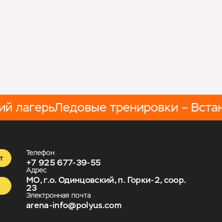
агерь
Ледовые тренировки – Встань на
Телефон
т
+7 925 677-39-55
Адрес
МО, г.о. Одинцовский, п. Горки-2, соор.
23
Электронная почта
arena-info@polyus.com