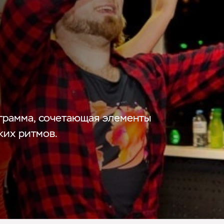
ограмма, сочетающая элементы
ких ритмов.