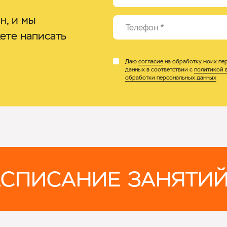
н, и мы
Телефон
*
жете написать
Даю
согласие
на обработку моих пе
данных в соответствии с
политикой 
обработки персональных данных
СПИСАНИЕ ЗАНЯТИ