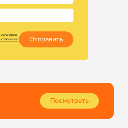
рсональных
Отправить
в отношении
Й
Посмотреть