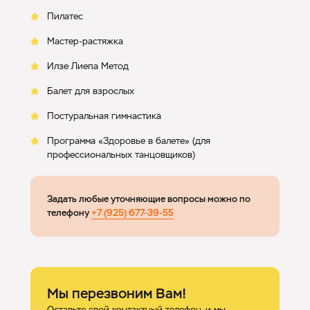
Пилатес
Мастер-растяжка
Илзе Лиепа Метод
Балет для взрослых
Постуральная гимнастика
Программа «Здоровье в балете» (для
профессиональных танцовщиков)
Задать любые уточняющие вопросы можно по
телефону
+7 (925) 677-39-55
Мы перезвоним Вам!
Оставьте свой контактный телефон, и мы