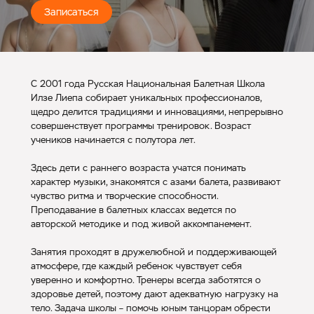
Записаться
С 2001 года Русская Национальная Балетная Школа
Илзе Лиепа собирает уникальных профессионалов,
щедро делится традициями и инновациями, непрерывно
совершенствует программы тренировок. Возраст
учеников начинается с полутора лет.
Здесь дети с раннего возраста учатся понимать
характер музыки, знакомятся с азами балета, развивают
чувство ритма и творческие способности.
Преподавание в балетных классах ведется по
авторской методике и под живой аккомпанемент.
Занятия проходят в дружелюбной и поддерживающей
атмосфере, где каждый ребенок чувствует себя
уверенно и комфортно. Тренеры всегда заботятся о
здоровье детей, поэтому дают адекватную нагрузку на
тело. Задача школы – помочь юным танцорам обрести