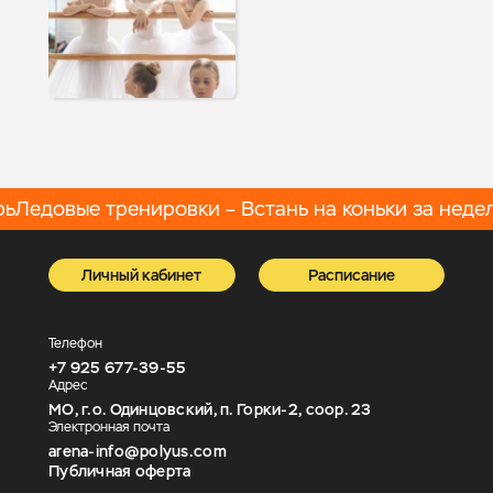
ь
Ледовые тренировки – Встань на коньки за недел
Личный кабинет
Расписание
Телефон
+7 925 677-39-55
Адрес
МО, г.о. Одинцовский, п. Горки-2, соор. 23
Электронная почта
arena-info@polyus.com
Публичная оферта