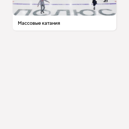
Массовые катания