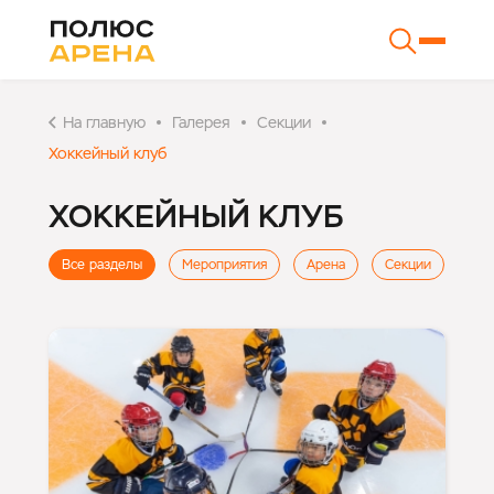
На главную
Галерея
Секции
Хоккейный клуб
ХОККЕЙНЫЙ КЛУБ
Все разделы
Мероприятия
Арена
Секции