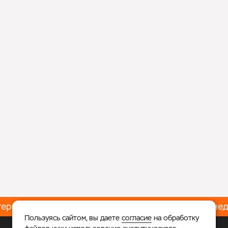
ерь
Ледовые тренировки – Встань на коньки за нед
Пользуясь сайтом, вы даете
согласие
на обработку