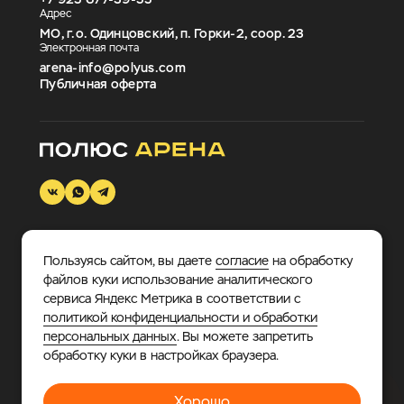
Адрес
МО, г.о. Одинцовский, п. Горки-2, соор. 23
Электронная почта
arena-info@polyus.com
Публичная оферта
Пользуясь сайтом, вы даете
согласие
на обработку
© 2026 «Полюс Арена».
Многофункциональный
файлов куки использование аналитического
спортивно-развлекательный комплекс, где каждый
сервиса Яндекс Метрика в соответствии с
найдет занятие по душе.
политикой конфиденциальности и обработки
персональных данных
. Вы можете запретить
Политика в отношении обработки персональных
обработку куки в настройках браузера.
данных
Хорошо