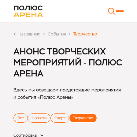
На главную
События
Творчество
АНОНС ТВОРЧЕСКИХ
МЕРОПРИЯТИЙ - ПОЛЮС
АРЕНА
Здесь мы освещаем предстоящие мероприятия
и события «Полюс Арены»
Все
Новости
Спорт
Творчество
Сортировка